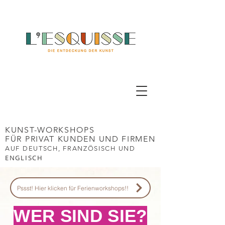
KUNST-WORKSHOPS
FÜR PRIVAT KUNDEN UND FIRMEN
AUF DEUTSCH,
FRANZÖSISCH UND
ENGLISCH
Pssst! Hier klicken für Ferienworkshops!!
WER SIND SIE?