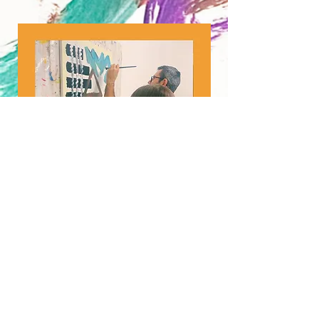
UNTERNEHMEN
AUF DER SUCHE NACH TEAM
BUILDING